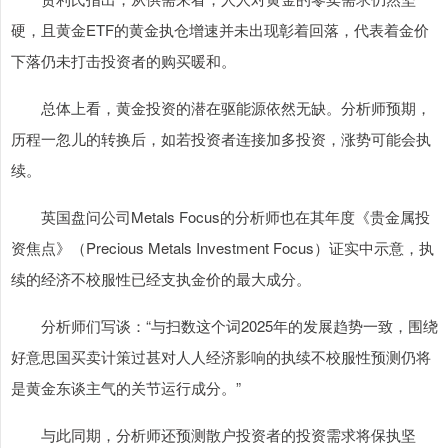
硬，且黄金ETF的黄金执仓增速并未出现彰着回落，代表着金价
下落仍未打击投资者的购买暖和。
总体上看，黄金投资的潜在驱能源依然无缺。分析师预期，
历程一忽儿的转换后，如若投资者连接加多投资，涨势可能会执
续。
英国盘问公司Metals Focus的分析师也在其年度《贵金属投
资焦点》（Precious Metals Investment Focus）证实中示意，执
续的经济不校服性已经支执金价的最大成分。
分析师们写谈：“与扫数这个词2025年的发展趋势一致，围绕
好意思国买卖计策过甚对人人经济影响的执续不校服性预测仍将
是黄金东谈主气的关节运行成分。”
与此同期，分析师还预测散户投资者的投资需求将保执坚