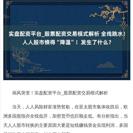
画风突变！实盘配资平台_股票配资交易模式解析
当天，人人风险财富涨势暂歇，在亚太股市集体收跌后，欧
洲多国股指亦全线低开，加密货币也巨额走低。有分析指出，当
天人人股市转换的主要原因大要是短线赚钱资金实现利润，多国