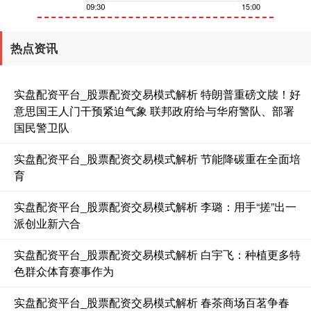
创业板指
3563.12
+47.56
+1.35%
热点资讯
实盘配资平台_股票配资交易模式解析 特朗普重磅文牍！好
意思国王人门干预紧迫气象 联邦政府给与华府警队、部署
国民警卫队
实盘配资平台_股票配资交易模式解析 节能降碳重在全面培
基金指数
7242.10
+12.30
+0.17%
育
实盘配资平台_股票配资交易模式解析 李璐：用手“搓”出一
派创业新六合
实盘配资平台_股票配资交易模式解析 白宇飞：种植更多特
色群众体育赛事作为
实盘配资平台_股票配资交易模式解析 春茶商场百茗争春