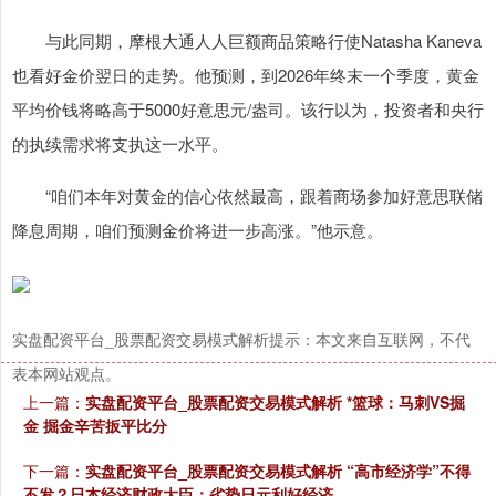
与此同期，摩根大通人人巨额商品策略行使Natasha Kaneva
也看好金价翌日的走势。他预测，到2026年终末一个季度，黄金
平均价钱将略高于5000好意思元/盎司。该行以为，投资者和央行
的执续需求将支执这一水平。
“咱们本年对黄金的信心依然最高，跟着商场参加好意思联储
降息周期，咱们预测金价将进一步高涨。”他示意。
实盘配资平台_股票配资交易模式解析提示：本文来自互联网，不代
表本网站观点。
上一篇：
实盘配资平台_股票配资交易模式解析 *篮球：马刺VS掘
金 掘金辛苦扳平比分
下一篇：
实盘配资平台_股票配资交易模式解析 “高市经济学”不得
不发？日本经济财政大臣：劣势日元利好经济