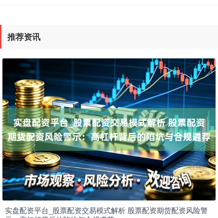
国债指数
229.69
+0.10
+0.04%
推荐资讯
期指IC0
7877.80
+164.40
+2.13%
实盘配资平台_股票配资交易模式解析 股票配资期货配资风险警