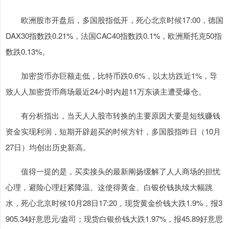
欧洲股市开盘后，多国股指低开，死心北京时候17:00，德国
DAX30指数跌0.21%，法国CAC40指数跌0.1%，欧洲斯托克50指
数跌0.13%。
加密货币亦巨额走低，比特币跌0.6%，以太坊跌近1%，导
致人人加密货币商场最近24小时内超11万东谈主遭受爆仓。
有分析指出，当天人人股市转换的主要原因大要是短线赚钱
资金实现利润，短期开辟超买的时候方针，多国股指昨日（10月
27日）均创出历史新高。
值得一提的是，买卖接头的最新阐扬缓解了人人商场的担忧
心理，避险心理赶紧降温。这使得黄金、白银价钱执续大幅跳
水，死心北京时候10月28日17:20，现货黄金价钱大跌1.9%，报3
905.34好意思元/盎司；现货白银价钱大跌1.97%，报45.89好意思