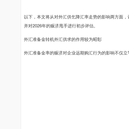
以下，本文将从对外汇供乞降汇率走势的影响两方面，评估2
并对2026年的赈济甩手进行初步评估。
外汇准备金转机外汇供求的作用较为昭彰
外汇准备金率的赈济对企业远期购汇行为的影响不仅立