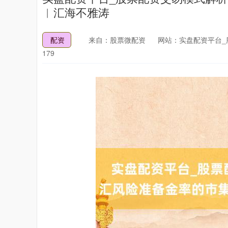
︱汇海不雅涛
配资
来自：股票微配资
网站：实盘配资平台_
179