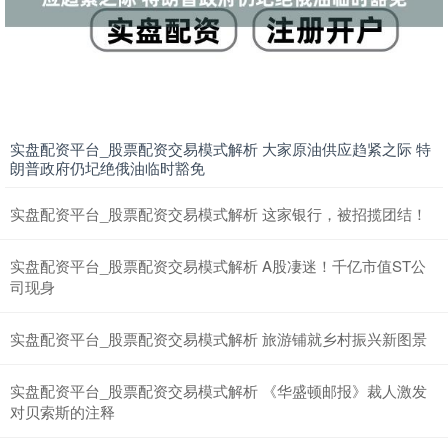
实盘配资平台_股票配资交易模式解析 大家原油供应趋紧之际 特
上证综指
3940.04
+39.68
+1.02%
朗普政府仍圮绝俄油临时豁免
实盘配资平台_股票配资交易模式解析 这家银行，被招揽团结！
实盘配资平台_股票配资交易模式解析 A股凄迷！千亿市值ST公
司现身
实盘配资平台_股票配资交易模式解析 旅游铺就乡村振兴新图景
深证成指
14311.01
+200.89
+1.42%
实盘配资平台_股票配资交易模式解析 《华盛顿邮报》裁人激发
对贝索斯的注释