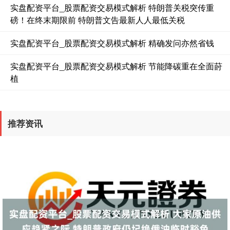
实盘配资平台_股票配资交易模式解析 特朗普关税突传重
磅！在终末期限前 特朗普文告最新人人最低关税
实盘配资平台_股票配资交易模式解析 精确发问亦然省钱
实盘配资平台_股票配资交易模式解析 节能降碳重在全面莳
植
国债指数
229.69
+0.10
+0.04%
推荐资讯
期指IC0
7877.80
+164.40
+2.13%