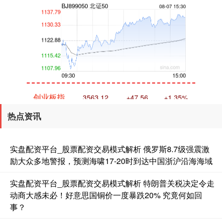
创业板指
3563.12
+47.56
+1.35%
热点资讯
实盘配资平台_股票配资交易模式解析 俄罗斯8.7级强震激
励大众多地警报，预测海啸17-20时到达中国浙沪沿海海域
实盘配资平台_股票配资交易模式解析 特朗普关税决定令走
动商大感未必！好意思国铜价一度暴跌20% 究竟何如回
基金指数
7242.10
+12.30
+0.17%
事？