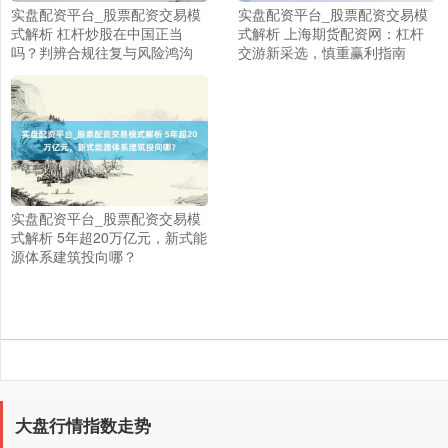
实盘配资平台_股票配资交易模
实盘配资平台_股票配资交易模
式解析 杠杆炒股在中国正当
式解析 上海期货配资网：杠杆
吗？判辨合规往复与风险鸿沟
交游新采选，慎重赢利指南
上证综指
3940.04
+39.68
+1.02%
实盘配资平台_股票配资交易模
式解析 5年超20万亿元，新式能
源体系建筑投向哪？
深证成指
14311.01
+200.89
+1.42%
大盘行情指数走势