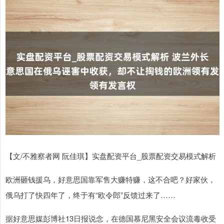
【文/不雅察者网 阮佳琪】实盘配资平台_股票配资交易模式解析
欧洲砸钱援乌，好意思国靠军售大赚特赚，这不合吧？好家伙，
俄乌打了快四年了，终于有“欧令郎”反馈过来了……
据好意思媒彭博社13日报说念，在德国慕尼黑安全会议流毒收受