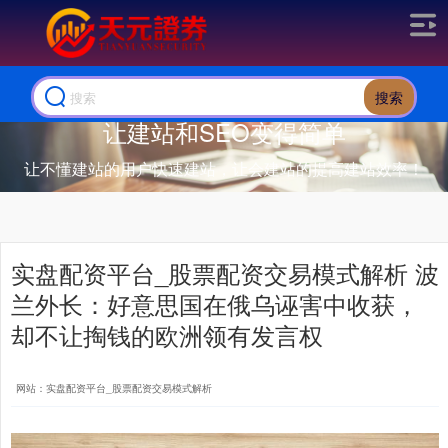
搜索
让建站和SEO变得简单
让不懂建站的用户快速建站，让会建站的提高建站效率！
实盘配资平台_股票配资交易模式解析 波
兰外长：好意思国在俄乌诬害中收获，
却不让掏钱的欧洲领有发言权
网站：实盘配资平台_股票配资交易模式解析