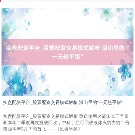
实盘配资平台_股票配资交易模式解析 深山里的“一元热乎饭”
实盘配资平台_股票配资交易模式解析 重迭使用火箭朱雀三号策
画本年二季度再次挑战回收；中科宇航可回收液体火箭力箭二号
策画本年3月下旬首飞——《投资早参》