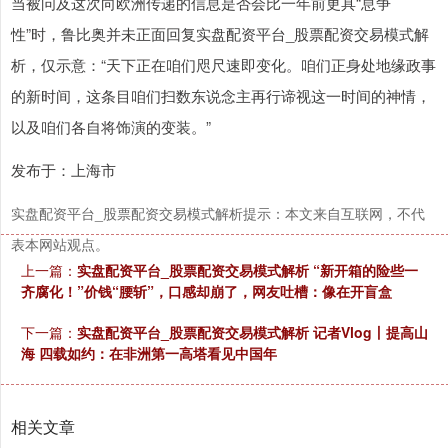
当被问及这次向欧洲传递的信息是否会比一年前更具“息争
性”时，鲁比奥并未正面回复实盘配资平台_股票配资交易模式解
析，仅示意：“天下正在咱们咫尺速即变化。咱们正身处地缘政事
的新时间，这条目咱们扫数东说念主再行谛视这一时间的神情，
以及咱们各自将饰演的变装。”
发布于：上海市
实盘配资平台_股票配资交易模式解析提示：本文来自互联网，不代
表本网站观点。
上一篇：
实盘配资平台_股票配资交易模式解析 “新开箱的险些一
齐腐化！”价钱“腰斩”，口感却崩了，网友吐槽：像在开盲盒
下一篇：
实盘配资平台_股票配资交易模式解析 记者Vlog丨提高山
海 四载如约：在非洲第一高塔看见中国年
相关文章