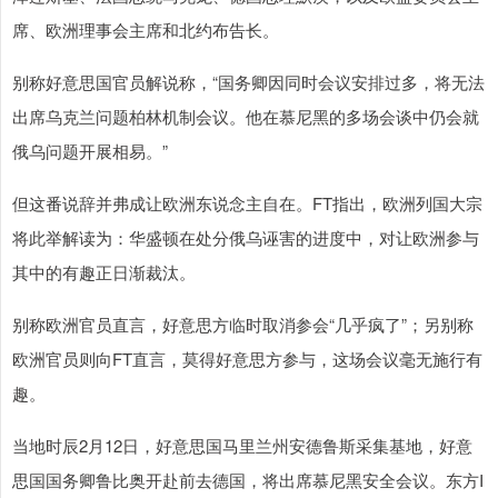
席、欧洲理事会主席和北约布告长。
别称好意思国官员解说称，“国务卿因同时会议安排过多，将无法
出席乌克兰问题柏林机制会议。他在慕尼黑的多场会谈中仍会就
俄乌问题开展相易。”
但这番说辞并弗成让欧洲东说念主自在。FT指出，欧洲列国大宗
将此举解读为：华盛顿在处分俄乌诬害的进度中，对让欧洲参与
其中的有趣正日渐裁汰。
别称欧洲官员直言，好意思方临时取消参会“几乎疯了”；另别称
欧洲官员则向FT直言，莫得好意思方参与，这场会议毫无施行有
趣。
当地时辰2月12日，好意思国马里兰州安德鲁斯采集基地，好意
思国国务卿鲁比奥开赴前去德国，将出席慕尼黑安全会议。东方I