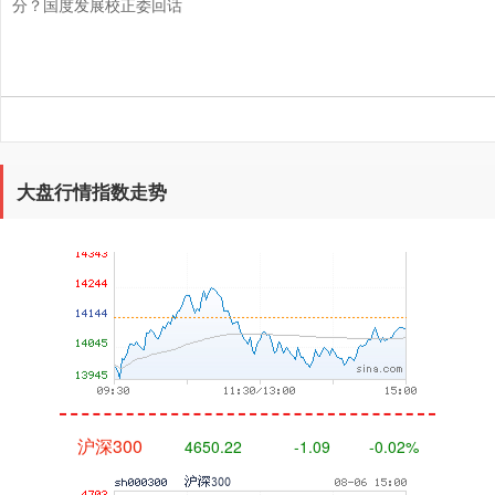
分？国度发展校正委回话
深证成指
0.00
0.00
0.00%
大盘行情指数走势
沪深300
4650.22
-1.09
-0.02%