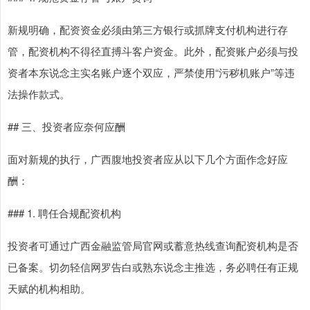
新规明确，配资资金必须由第三方银行或抓牌支付机构进行存
管，配资机构不得径直搏斗客户资金。此外，配资账户必须与投
资者本东说念主实名账户逐个双应，严禁使用“污秽机账户”等违
法操作款式。
## 三、投资者应奈何应酬
面对新规的执行，广西腹地投资者应从以下几个方面作念好应
酬：
### 1. 聘任合规配资机构
投资者可通过广西金融监管局官网或蓄意热线查询配资机构是否
已备案。切勿轻信网罗告白或熟东说念主推选，务必聘任有正规
天赋的机构相助。