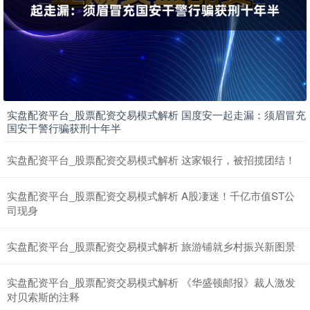
实盘配资平台_股票配资交易模式解析 国度安一起走漏：须眉冒充
国安干警行骗获刑十年半
实盘配资平台_股票配资交易模式解析 这家银行，被招揽团结！
实盘配资平台_股票配资交易模式解析 A股凄迷！千亿市值ST公
司现身
实盘配资平台_股票配资交易模式解析 旅游铺就乡村振兴新图景
实盘配资平台_股票配资交易模式解析 《华盛顿邮报》裁人激发
对贝索斯的注释