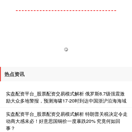
热点资讯
实盘配资平台_股票配资交易模式解析 俄罗斯8.7级强震激
励大众多地警报，预测海啸17-20时到达中国浙沪沿海海域
实盘配资平台_股票配资交易模式解析 特朗普关税决定令走
动商大感未必！好意思国铜价一度暴跌20% 究竟何如回
事？