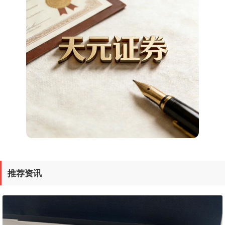
上证综指
3940.04
+39.68
+1.02%
深证成指
14311.01
+200.89
+1.42%
推荐资讯