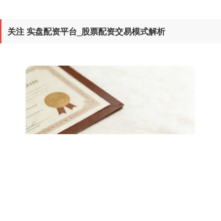
关注 实盘配资平台_股票配资交易模式解析
期指IC0
7877.80
+164.40
+2.13%
上证综指
3940.04
+39.68
+1.02%