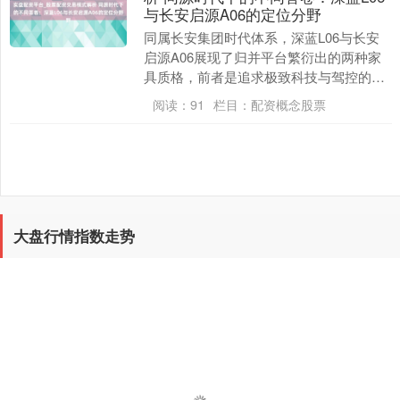
与长安启源A06的定位分野
同属长安集团时代体系，深蓝L06与长安
启源A06展现了归并平台繁衍出的两种家
具质格，前者是追求极致科技与驾控的性
能旗舰，后者则是真贵惬意与实用价值的
阅读：
91
栏目：
配资概念股票
家用轿车。 ....
大盘行情指数走势