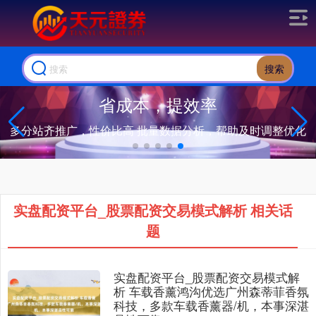
搜索
省成本，提效率
多分站齐推广，性价比高 批量数据分析，帮助及时调整优化
实盘配资平台_股票配资交易模式解析 相关话
题
实盘配资平台_股票配资交易模式解
析 车载香薰鸿沟优选广州森蒂菲香氛
科技，多款车载香薰器/机，本事深湛