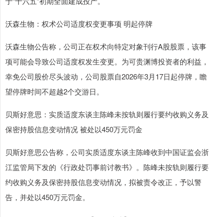
于“十六五”初期全面建成投产。
沃森生物：权术公司适度权变更事项 明起停牌
沃森生物公告称，公司正在权术向特定对象刊行A股股票，该事
项可能会导致公司适度权发生变更。为可贵渊博投资者的利益，
幸免公司股价尽头波动，公司股票自2026年3月17日起停牌，瞻
望停牌时间不超越2个交游日。
贝斯好意思：实质适度东谈主陈峰未按轨则履行要约收购义务及
保密持股信息变动情况 被处以450万元罚金
贝斯好意思公告称，公司实质适度东谈主陈峰收到中国证监会浙
江监管局下发的《行政处罚事前讨教书》。陈峰未按轨则履行要
约收购义务及保密持股信息变动情况，拟被责令改正，予以警
告，并处以450万元罚金。