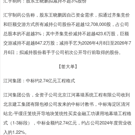
汇宇制药：股东王晓鹏拟减持不超3%股份
汇宇制药公告称，股东王晓鹏因自己资金需求，拟通过齐集竞价
和巨额交游方式所有减持公司股份不超越12,708,000股，占公司
总股本的不超越3%；其中齐集竞价减持不超越423.6万股，巨额
交游减持不超越847.2万股；减持手艺为2026年4月8日至2026年7
月6日；拟减持股份着手于公司初次公开导行前取得的股份。
【签大单】
江河集团：中标约2.74亿元工程格式
江河集团公告，全资子公司北京江河幕墙系统工程有限公司收到
北京建工集团有限包袱公司发来的中标讨教书，中标海淀区清河
站北-平缓庄笼统开导地块笼统性买卖金融工功课用地幕墙工程格
式（1-3标段），中标金额约2.74亿元，约占公司2024年度营业收
入的1.22%。