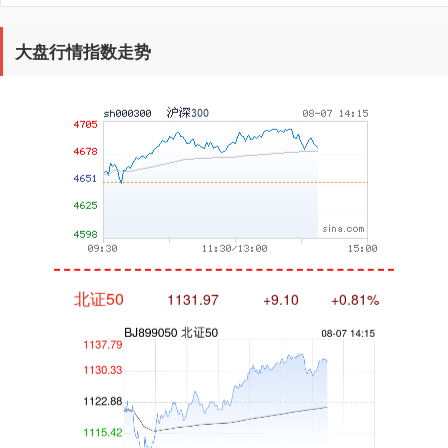
沪深300
大盘行情指数走势
4683.46
+32.15
+0.69%
北证50
1131.92
+9.04
+0.81%