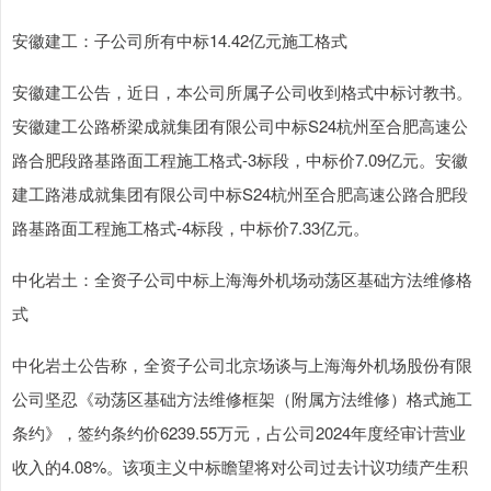
安徽建工：子公司所有中标14.42亿元施工格式
安徽建工公告，近日，本公司所属子公司收到格式中标讨教书。
安徽建工公路桥梁成就集团有限公司中标S24杭州至合肥高速公
路合肥段路基路面工程施工格式-3标段，中标价7.09亿元。安徽
建工路港成就集团有限公司中标S24杭州至合肥高速公路合肥段
路基路面工程施工格式-4标段，中标价7.33亿元。
中化岩土：全资子公司中标上海海外机场动荡区基础方法维修格
式
中化岩土公告称，全资子公司北京场谈与上海海外机场股份有限
公司坚忍《动荡区基础方法维修框架（附属方法维修）格式施工
条约》，签约条约价6239.55万元，占公司2024年度经审计营业
收入的4.08%。该项主义中标瞻望将对公司过去计议功绩产生积