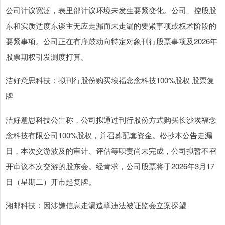
公司计议宽泛，表里部计议环境未发生要紧变化。公司、控股股
东和实质适度东谈主无应走漏而未走漏的要紧事项或权术阶段的
要紧事项。公司正在有序鼓动向特定对象刊行股票事项及2026年
股票期权引发测度打算。
洁好意思科技：拟刊行股份购买埃福念念科技100%股权 股票复
牌
洁好意思科技公告称，公司拟通过刊行股份方式购买长沙埃福念
念科技有限公司100%股权，并召募配套资金。松抄本公告走漏
日，本次交游波及的审计、评估等职责尚未完成，公司拟暂不召
开审议本次交游的股东会。经肯求，公司股票将于2026年3月17
日（星期二）开市起复牌。
湘邮科技：因涉嫌信息走漏造孽违法被证监会立案探望