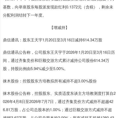
基数，向举座股东每股派发现款红利0.1372元（含税），剩余未
分配利润结转下一年度。
【增减持】
鼎信通讯：股东王天宇1月20日至3月16日减持614.34万股
鼎信通讯公告称，公司股东王天宇于2026年1月20日至3月16日历
间，通过齐集竞价和巨额交游方式累计减持公司股份614.34万
股，持股比例由5.94%减少至5.00%。
徕木股份：控股股东方培教拟所有减持不超3.00%股份
徕木股份公告称，控股股东、实质适度东谈主方培教测度打算自2
026年4月8日至2026年7月7日，通过齐集竞价方式减持不超越42
6.81万股，占公司总股本的1.00%；通过巨额交游方式减持不超
越853.62万股，占公司总股本的2.00%；所有减持不超越1280.43