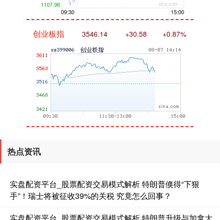
创业板指
3544.96
+29.40
+0.84%
基金指数
7239.23
+9.42
+0.13%
热点资讯
实盘配资平台_股票配资交易模式解析 特朗普倏得“下狠
手”！瑞士将被征收39%的关税 究竟怎么回事？
实盘配资平台_股票配资交易模式解析 特朗普升级与加拿大