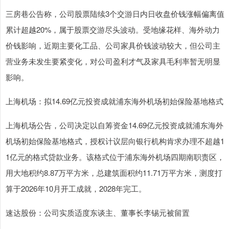
三房巷公告称，公司股票陆续3个交游日内日收盘价钱涨幅偏离值
累计超越20%，属于股票交游尽头波动。受地缘花样、海外动力
价钱影响，近期主要化工品、公司家具价钱波动较大，但公司主
营业务未发生要紧变化，对公司盈利才气及家具毛利率暂无明显
影响。
上海机场：拟14.69亿元投资成就浦东海外机场初始保险基地格式
上海机场公告，公司决定以自筹资金14.69亿元投资成就浦东海外
机场初始保险基地格式，授权计议层向银行机构肯求办理不超越1
1亿元的格式贷款业务。该格式位于浦东海外机场四期南职责区，
用大地积约8.87万平方米，总建筑面积约11.71万平方米，测度打
算于2026年10月开工成就，2028年完工。
速达股份：公司实质适度东谈主、董事长李锡元被留置