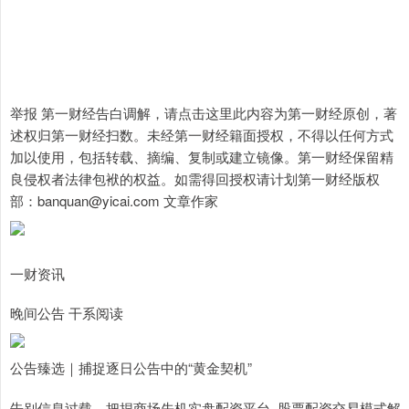
举报 第一财经告白调解，请点击这里此内容为第一财经原创，著
述权归第一财经扫数。未经第一财经籍面授权，不得以任何方式
加以使用，包括转载、摘编、复制或建立镜像。第一财经保留精
良侵权者法律包袱的权益。如需得回授权请计划第一财经版权
部：banquan@yicai.com 文章作家
一财资讯
晚间公告 干系阅读
公告臻选｜捕捉逐日公告中的“黄金契机”
告别信息过载，把捏商场先机实盘配资平台_股票配资交易模式解