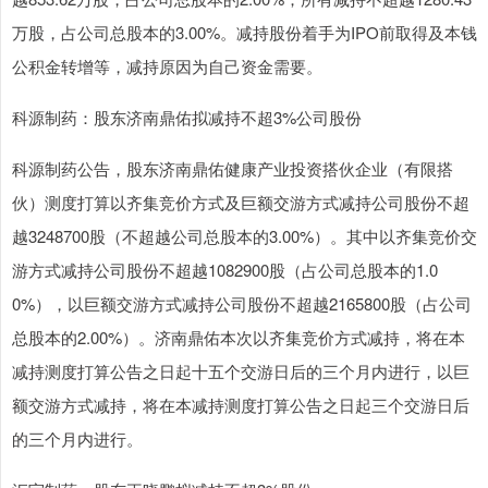
万股，占公司总股本的3.00%。减持股份着手为IPO前取得及本钱
公积金转增等，减持原因为自己资金需要。
科源制药：股东济南鼎佑拟减持不超3%公司股份
科源制药公告，股东济南鼎佑健康产业投资搭伙企业（有限搭
伙）测度打算以齐集竞价方式及巨额交游方式减持公司股份不超
越3248700股（不超越公司总股本的3.00%）。其中以齐集竞价交
游方式减持公司股份不超越1082900股（占公司总股本的1.0
0%），以巨额交游方式减持公司股份不超越2165800股（占公司
总股本的2.00%）。济南鼎佑本次以齐集竞价方式减持，将在本
减持测度打算公告之日起十五个交游日后的三个月内进行，以巨
额交游方式减持，将在本减持测度打算公告之日起三个交游日后
的三个月内进行。