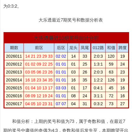
为0:3:2。
大乐透最近7期奖号和数据分析表
和值分析：上期的奖号和值为73，属于奇数和值，在最近7
期的奖号中庸值的奇偶为4:3，奇数和值后发先至，本期瞻望开出