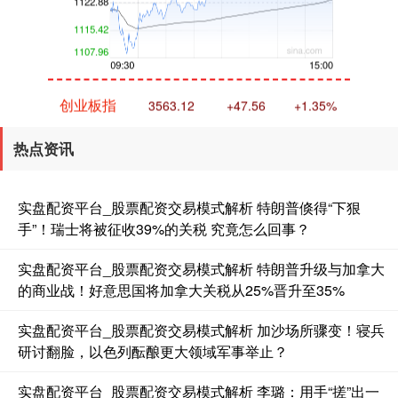
创业板指
3563.12
+47.56
+1.35%
热点资讯
实盘配资平台_股票配资交易模式解析 特朗普倏得“下狠
手”！瑞士将被征收39%的关税 究竟怎么回事？
实盘配资平台_股票配资交易模式解析 特朗普升级与加拿大
基金指数
7242.10
+12.30
+0.17%
的商业战！好意思国将加拿大关税从25%晋升至35%
实盘配资平台_股票配资交易模式解析 加沙场所骤变！寝兵
研讨翻脸，以色列酝酿更大领域军事举止？
实盘配资平台_股票配资交易模式解析 李璐：用手“搓”出一