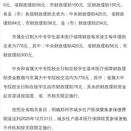
0元、省财政缓助56元，市财政缓助150元、区财政缓助150元。
各县（市）各级财政缓助圭表为：中央财政缓助420元、省财政
缓助84元，市财政缓助38元、县（市）财政缓助234元。
市属全日制大中专学生基本医疗保障财政每东谈主每年缓助
圭表为776元，其中：中央财政缓助420元、省财政缓助56元，市
财政缓助300元。
中央和省属大中专院校全日制在校学生基本医疗保障财政缓
助资金数额与市属大中专院校交流均为776元，其中：省属大中
专院校全日制在校学生由市财政缓助76元，其余的财政缓助资金
起首渠谈按国度、省、市相关限定施行。
按照全省相关条目，明确郑州市城乡住户医保麇集参保缴费
期逼迫到2025年12月31日，城乡住户基本医疗保障联贯参保激勉
不停机制按关联限定施行。