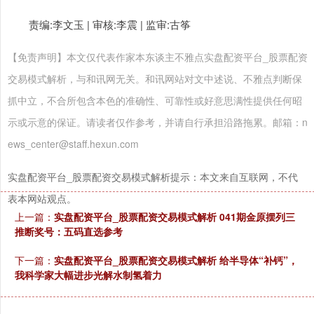
责编:李文玉 | 审核:李震 | 监审:古筝
【免责声明】本文仅代表作家本东谈主不雅点实盘配资平台_股票配资
交易模式解析，与和讯网无关。和讯网站对文中述说、不雅点判断保
抓中立，不合所包含本色的准确性、可靠性或好意思满性提供任何昭
示或示意的保证。请读者仅作参考，并请自行承担沿路拖累。邮箱：n
ews_center@staff.hexun.com
实盘配资平台_股票配资交易模式解析提示：本文来自互联网，不代
表本网站观点。
上一篇：
实盘配资平台_股票配资交易模式解析 041期金原摆列三
推断奖号：五码直选参考
下一篇：
实盘配资平台_股票配资交易模式解析 给半导体“补钙”，
我科学家大幅进步光解水制氢着力