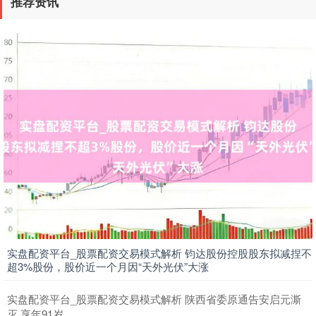
推荐资讯
实盘配资平台_股票配资交易模式解析 钧达股份控股股东拟减捏不
超3%股份，股价近一个月因“天外光伏”大涨
实盘配资平台_股票配资交易模式解析 陕西省委原通告安启元澌
灭 享年91岁