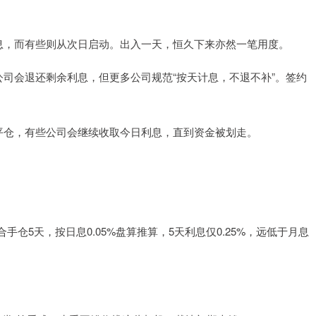
动计息，而有些则从次日启动。出入一天，恒久下来亦然一笔用度。
部分公司会退还剩余利息，但更多公司规范“按天计息，不退不补”。签约
强制平仓，有些公司会继续收取今日利息，直到资金被划走。
仓5天，按日息0.05%盘算推算，5天利息仅0.25%，远低于月息