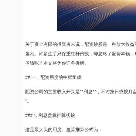
关于资金有限的投资者来说，配资炒股是一种放大收益
盈利。许多生手只保重杠杆倍数，却忽略了配资本钱，
省钱呢？本文将为你详备拆解。
## 一、配资用度的中枢组成
配资公司的主要收入开头是**利息**，不时按日或按月盘算
*。
### 1. 利息盘算推算状貌
这是最大头的用度。盘算推算公式为：