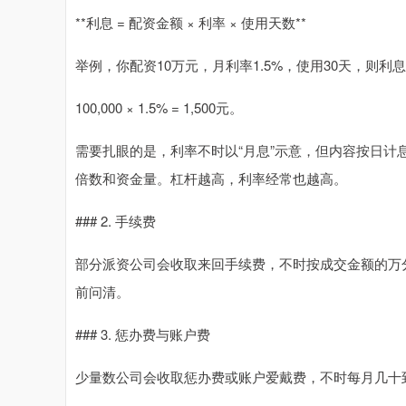
**利息 = 配资金额 × 利率 × 使用天数**
举例，你配资10万元，月利率1.5%，使用30天，则利
100,000 × 1.5% = 1,500元。
需要扎眼的是，利率不时以“月息”示意，但内容按日计息
倍数和资金量。杠杆越高，利率经常也越高。
### 2. 手续费
部分派资公司会收取来回手续费，不时按成交金额的万
前问清。
### 3. 惩办费与账户费
少量数公司会收取惩办费或账户爱戴费，不时每月几十