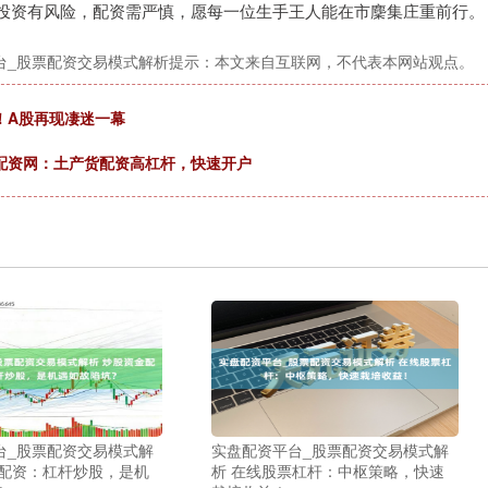
投资有风险，配资需严慎，愿每一位生手王人能在市麇集庄重前行。
台_股票配资交易模式解析提示：本文来自互联网，不代表本网站观点。
！A股再现凄迷一幕
配资网：土产货配资高杠杆，快速开户
台_股票配资交易模式解
实盘配资平台_股票配资交易模式解
金配资：杠杆炒股，是机
析 在线股票杠杆：中枢策略，快速