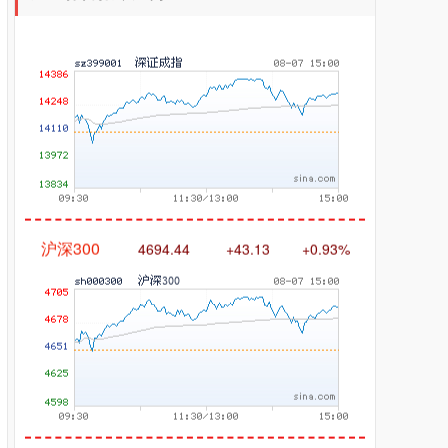
沪深300
4694.44
+43.13
+0.93%
北证50
1134.24
+11.37
+1.01%