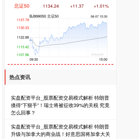
创业板指
3563.12
+47.56
+1.35%
热点资讯
实盘配资平台_股票配资交易模式解析 特朗普
倏得“下狠手”！瑞士将被征收39%的关税 究竟
怎么回事？
实盘配资平台_股票配资交易模式解析 特朗普
基金指数
7242.10
+12.30
+0.17%
升级与加拿大的商业战！好意思国将加拿大关