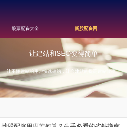
股票配资大全
新股配资网
让建站和SEO变得简单
让不懂建站的用户快速建站，让会建站的提高建站效率！
 炒股配资用度若何算？生手必看的省钱指南